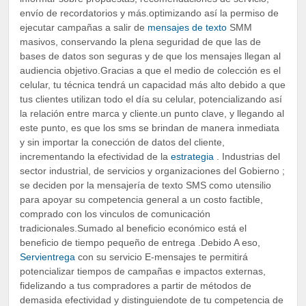
envío de recordatorios y más.optimizando así la permiso de
ejecutar campañas a salir de
mensajes de texto
SMM
masivos, conservando la plena seguridad de que las de
bases de datos son seguras y de que los mensajes llegan al
audiencia objetivo.Gracias a que el medio de colección es el
celular, tu técnica tendrá un capacidad más alto debido a que
tus clientes utilizan todo el día su celular, potencializando así
la relación entre marca y cliente.un punto clave, y llegando al
este punto, es que los sms se brindan de manera inmediata
y sin importar la conección de datos del cliente,
incrementando la efectividad de la
estrategia
. Industrias del
sector industrial, de servicios y organizaciones del Gobierno ;
se deciden por la mensajería de texto SMS como utensilio
para apoyar su competencia general a un costo factible,
comprado con los vinculos de comunicación
tradicionales.Sumado al beneficio económico está el
beneficio de tiempo pequeño de entrega .Debido A eso,
Servientrega
con su servicio E-mensajes te permitirá
potencializar tiempos de campañas e impactos externas,
fidelizando a tus compradores a partir de métodos de
demasida efectividad y distinguiendote de tu competencia de