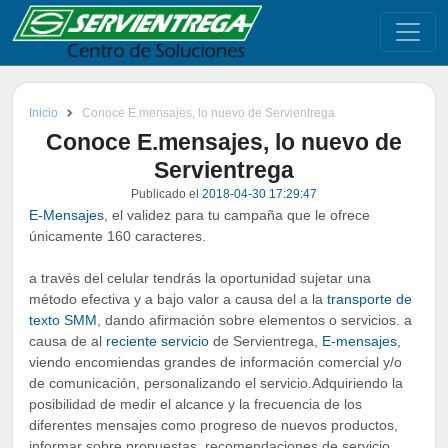
Inicio
Conoce E.mensajes, lo nuevo de Servientrega
Conoce E.mensajes, lo nuevo de
Servientrega
Publicado el
2018-04-30 17:29:47
E-Mensajes
, el validez para tu campaña que le ofrece
únicamente 160 caracteres.
a través del celular tendrás la oportunidad sujetar una
método efectiva y a bajo valor a causa del a la
transporte de
texto SMM
, dando afirmación sobre elementos o servicios. a
causa de al
reciente servicio
de Servientrega,
E-mensajes
,
viendo encomiendas grandes de información comercial y/o
de comunicación, personalizando el servicio.Adquiriendo la
posibilidad de medir el alcance y la frecuencia de los
diferentes mensajes como progreso de nuevos productos,
informar sobre propuestas, recomendaciones de servicio,