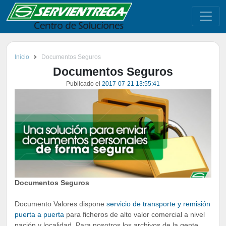
Inicio
Documentos Seguros
Documentos Seguros
Publicado el
2017-07-21 13:55:41
Documentos Seguros
Documento Valores dispone
servicio de transporte y remisión
puerta a puerta
para ficheros de alto valor comercial a nivel
nación y localidad. Para nosotros los archivos de la gente