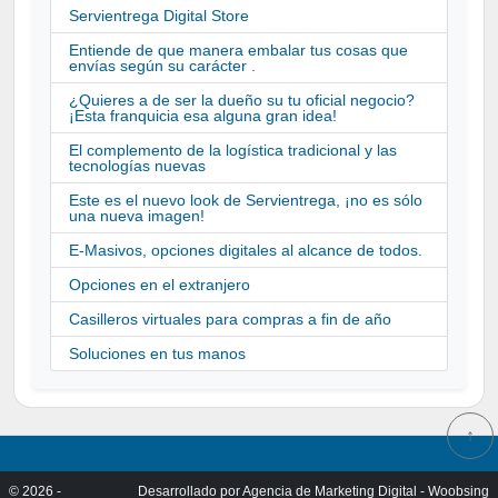
Servientrega Digital Store
Entiende de que manera embalar tus cosas que
envías según su carácter .
¿Quieres a de ser la dueño su tu oficial negocio?
¡Esta franquicia esa alguna gran idea!
El complemento de la logística tradicional y las
tecnologías nuevas
Este es el nuevo look de Servientrega, ¡no es sólo
una nueva imagen!
E-Masivos, opciones digitales al alcance de todos.
Opciones en el extranjero
Casilleros virtuales para compras a fin de año
Soluciones en tus manos
↑
© 2026 -
Desarrollado por
Agencia de Marketing Digital - Woobsing