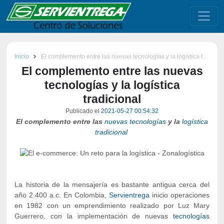
Inicio
El complemento entre las nuevas tecnologías y la logística tradicional
El complemento entre las nuevas
tecnologías y la logística
tradicional
Publicado el
2021-05-27 00:54:32
El complemento entre las
nuevas tecnologías
y la
logística
tradicional
La historia de la mensajería es bastante antigua cerca del
año 2.400 a.c. En Colombia,
Servientrega
inicio operaciones
en 1982 con un emprendimiento realizado por Luz Mary
Guerrero, con la implementación de nuevas
tecnologías