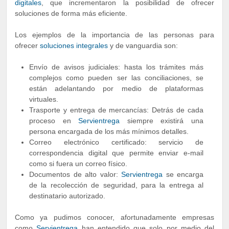
digitales
, que incrementaron la posibilidad de ofrecer
soluciones de forma más eficiente.
Los ejemplos de la importancia de las personas para
ofrecer
soluciones integrales
y de vanguardia son:
Envío de avisos judiciales: hasta los trámites más
complejos como pueden ser las conciliaciones, se
están adelantando por medio de plataformas
virtuales.
Trasporte y entrega de mercancías: Detrás de cada
proceso en
Servientrega
siempre existirá una
persona encargada de los más mínimos detalles.
Correo electrónico certificado: servicio de
correspondencia digital que permite enviar e-mail
como si fuera un correo físico.
Documentos de alto valor:
Servientrega
se encarga
de la recolección de seguridad, para la entrega al
destinatario autorizado.
Como ya pudimos conocer, afortunadamente empresas
como
Servientrega
han entendido que solo por medio del