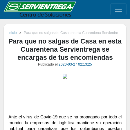
Inicio
Para que no salgas de Casa en esta Cuarentena Servientrega se encargas de tus encomiendas
Para que no salgas de Casa en esta
Cuarentena Servientrega se
encargas de tus encomiendas
Publicado el
2020-03-27 02:13:25
Ante el virus de Covid-19 que se ha propagado por todo el 
mundo, la empresas de logística mantiene su operación 
habitual para garantizar que los colombianos puedan 