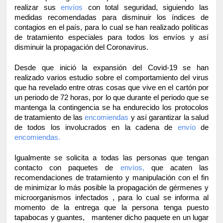
realizar sus 
envíos
con total seguridad, siguiendo las 
medidas recomendadas para disminuir los índices de 
contagios en el país, para lo cual se han realizado políticas 
de tratamiento especiales para todos los envíos y así 
disminuir la propagación del Coronavirus.
Desde que inició la expansión del Covid-19 se han 
realizado varios estudio sobre el comportamiento del virus 
que ha revelado entre otras cosas que vive en el cartón por 
un periodo de 72 horas, por lo que durante el periodo que se 
mantenga la contingencia se ha endurecido los protocolos 
de tratamiento de las 
encomiendas
 y así garantizar la salud 
de todos los involucrados en la cadena de 
envío 
de 
encomiendas.
Igualmente se solicita a todas las personas que tengan 
contacto con paquetes de 
envíos,
que acaten las 
recomendaciones de tratamiento y manipulación con el fin 
de minimizar lo más posible la propagación de gérmenes y 
microorganismos infectados , para lo cual se informa al 
momento de la entrega que la persona tenga puesto 
tapabocas y guantes,   mantener dicho paquete en un lugar 