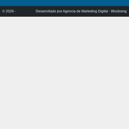
© 2026 -
Desarrollado por
Agencia de Marketing Digital - Woobsing