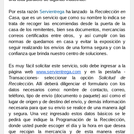
Por esta razón 
Servientrega
ha lanzado  la 
Recolección en 
Casa, 
que es un servicio que como su nombre lo indica se 
trata de recoger las encomiendas desde la puerta de la 
casa de los remitentes, bien sea documentos, mercancías 
correos certificados entre otros,  y así cumplir con las 
normas de quedarnos en casa y evitar la exposición y 
seguir realizando los envíos de una forma segura y con la 
confianza que brinda nuestro centro de soluciones.
Es muy fácil solicitar este servicio, solo debe ingresar a la 
página web 
www.servientrega.com
 y en la pestaña -
Transacciones- seleccionar la opción 
Solicitud de 
Recolección.
 Allí deberá diligenciar el formulario con los 
datos necesarios como: nombre de contacto, correo, 
teléfono, tipo de envío (documento o paquete) así como el 
lugar de origen y de destino del envío, y demás información 
necesaria para que su envío se realice de una manera ágil 
y segura. Una vez ingresado estos datos básicos se le 
pedirá que indique la Programación de la Recolección, 
donde usted puede escoger el día y la hora en que desea 
que recojan la mercancía y de esta manera estar 