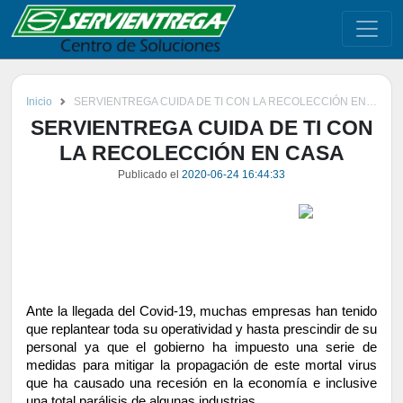
Inicio
SERVIENTREGA CUIDA DE TI CON LA RECOLECCIÓN EN CASA
SERVIENTREGA CUIDA DE TI CON
LA RECOLECCIÓN EN CASA
Publicado el
2020-06-24 16:44:33
Ante la llegada del Covid-19, muchas empresas han tenido 
que replantear toda su operatividad y hasta prescindir de su 
personal ya que el gobierno ha impuesto una serie de 
medidas para mitigar la propagación de este mortal virus 
que ha causado una recesión en la economía e inclusive 
una total parálisis de algunas industrias.