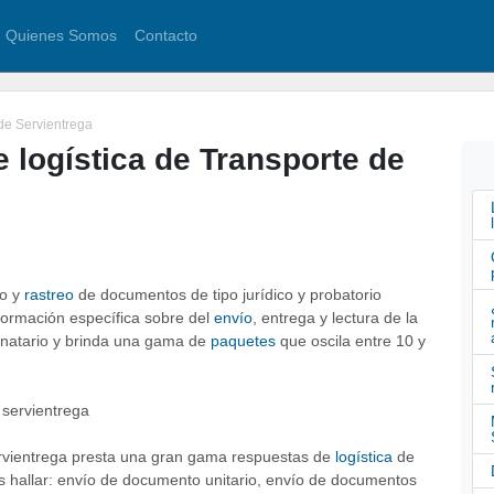
Quienes Somos
Contacto
 de Servientrega
 logística de Transporte de
ío y
rastreo
de documentos de tipo jurídico y probatorio
nformación específica sobre del
envío
, entrega y lectura de la
inatario y brinda una gama de
paquetes
que oscila entre 10 y
ervientrega presta una gran gama respuestas de
logística
de
 hallar: envío de documento unitario, envío de documentos