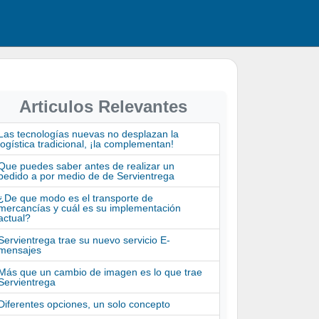
Articulos Relevantes
Las tecnologías nuevas no desplazan la
logística tradicional, ¡la complementan!
Que puedes saber antes de realizar un
pedido a por medio de de Servientrega
¿De que modo es el transporte de
mercancías y cuál es su implementación
actual?
Servientrega trae su nuevo servicio E-
mensajes
Más que un cambio de imagen es lo que trae
Servientrega
Diferentes opciones, un solo concepto