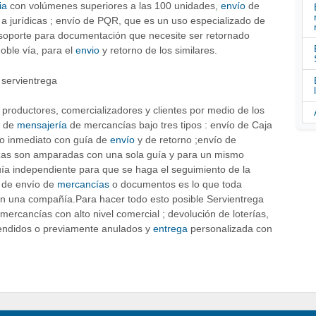
ia
con volúmenes superiores a las 100 unidades,
envío
de
 a jurídicas ; envío de PQR, que es un uso especializado de
 soporte para documentación que necesite ser retornado
oble vía, para el
envio
y retorno de los similares.
productores, comercializadores y clientes por medio de los
o de
mensajería
de mercancías bajo tres tipos : envío de Caja
o inmediato con guía de
envío
y de retorno ;envío de
ezas son amparadas con una sola guía y para un mismo
uía independiente para que se haga el seguimiento de la
o de envío de
mercancías
o documentos es lo que toda
n una compañía.Para hacer todo esto posible Servientrega
mercancías con alto nivel comercial ; devolución de loterías,
o vendidos o previamente anulados y
entrega
personalizada con