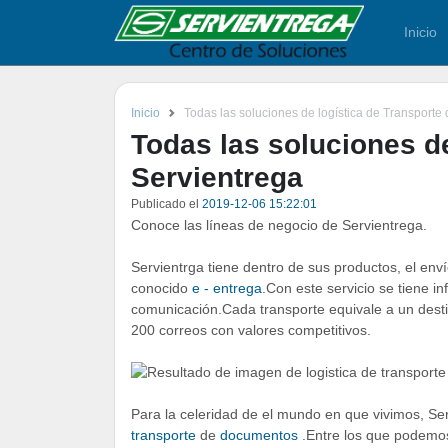
Inicio
Inicio
Todas las soluciones de logística de Transporte
Todas las soluciones de
Servientrega
Publicado el
2019-12-06 15:22:01
Conoce las líneas de negocio de Servientrega.
Servientrga tiene dentro de sus productos, el env
conocido
e - entrega
.Con este servicio se tiene i
comunicación.Cada transporte equivale a un dest
200 correos con valores competitivos.
Para la celeridad de el mundo en que vivimos, S
transporte
de
documentos
.Entre los que podemos