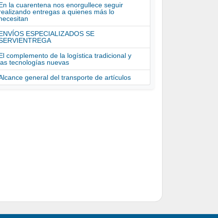
En la cuarentena nos enorgullece seguir
realizando entregas a quienes más lo
necesitan
ENVÍOS ESPECIALIZADOS SE
SERVIENTREGA
El complemento de la logística tradicional y
las tecnologías nuevas
Alcance general del transporte de artículos