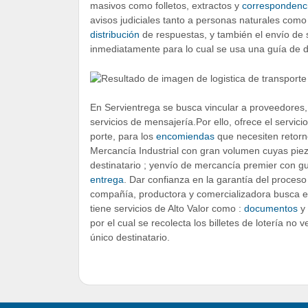
masivos como folletos, extractos y
correspondenc
avisos judiciales tanto a personas naturales como
distribución
de respuestas, y también el envío de
inmediatamente para lo cual se usa una guía de d
En Servientrega se busca vincular a proveedores, 
servicios de mensajería.Por ello, ofrece el servici
porte, para los
encomiendas
que necesiten retorn
Mercancía Industrial con gran volumen cuyas pi
destinatario ; yenvío de mercancía premier con g
entrega
. Dar confianza en la garantía del proces
compañía, productora y comercializadora busca e
tiene servicios de Alto Valor como :
documentos
y 
por el cual se recolecta los billetes de lotería n
único destinatario.