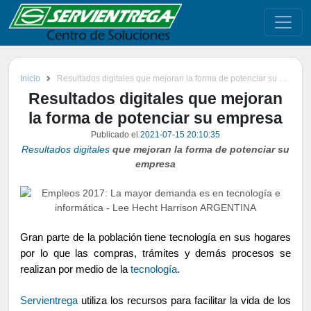
Inicio
Resultados digitales que mejoran la forma de potenciar su empresa
Resultados digitales que mejoran
la forma de potenciar su empresa
Publicado el
2021-07-15 20:10:35
Resultados digitales
que mejoran la forma de potenciar su
empresa
Gran parte de la población tiene tecnología en sus hogares
por lo que las compras, trámites y demás procesos se
realizan por medio de la
tecnología
.
Servientrega
utiliza los recursos para facilitar la vida de los