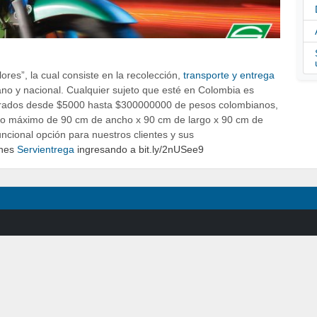
res”, la cual consiste en la recolección,
transporte y entrega
bano y nacional. Cualquier sujeto que esté en Colombia es
rados desde $5000 hasta $300000000 de pesos colombianos,
o máximo de 90 cm de ancho x 90 cm de largo x 90 cm de
funcional opción para nuestros clientes y sus
ones
Servientrega
ingresando a bit.ly/2nUSee9