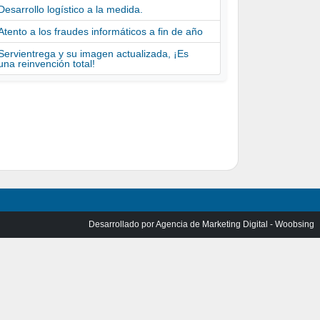
Desarrollo logístico a la medida.
Atento a los fraudes informáticos a fin de año
Servientrega y su imagen actualizada, ¡Es
una reinvención total!
Desarrollado por
Agencia de Marketing Digital - Woobsing