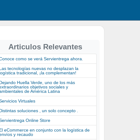
Articulos Relevantes
Conoce como se verá Servientrega ahora.
Las tecnologías nuevas no desplazan la
logística tradicional, ¡la complementan!
Dejando Huella Verde, uno de los más
extraordinarios objetivos sociales y
ambientales de América Latina
Servicios Virtuales
Distintas soluciones , un solo concepto .
Servientrega Online Store
El eCommerce en conjunto con la logística de
envíos y recaudo