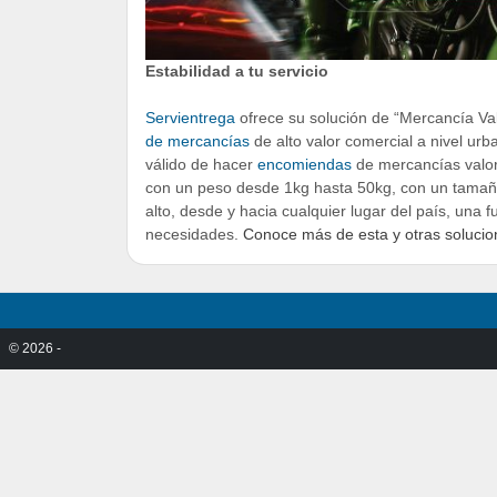
Estabilidad a tu servicio
Servientrega
ofrece su solución de “Mercancía Valo
de mercancías
de alto valor comercial a nivel ur
válido de hacer
encomiendas
de mercancías valo
con un peso desde 1kg hasta 50kg, con un tamañ
alto, desde y hacia cualquier lugar del país, una 
necesidades.
Conoce más de esta y otras soluci
© 2026 -