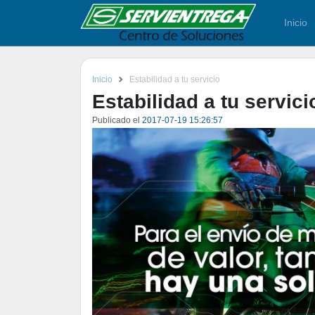
Inicio
Inicio
Estabilidad a tu servicio
Estabilidad a tu servici
Publicado el
2017-07-19 15:26:57